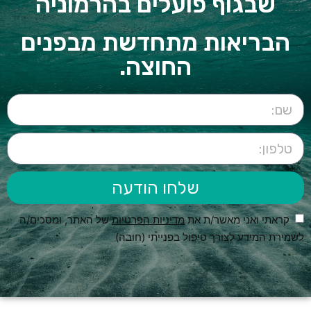
שבגוף פועלים בהרמוניה
הבריאות מתחדשת מבפנים
החוצה.
שלחו הודעה
קראתי ואני מאשר/ת את
מדיניות הפרטיות
של האתר, ומסכים/ה
לשמירת המידע לצורך טיפול בפנייתי (חובה)