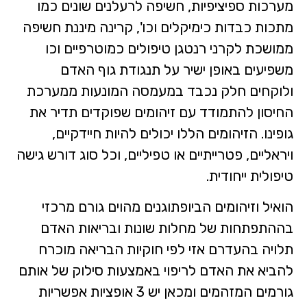
מערכות ספיציפיות, חשיפה לרעלנים שונים כמו
מתכות כבדות כימיקלים וכו', קרינה מיננת חשיפה
ממושכת לקרני רנטגן טיפולים כמוטרפיים וכו
משפיעים באופן ישיר על תנגודת גוף האדם
ולוקחים חלק נכבד במעמסה המונעות ממערכת
החיסון להתמודד עם זיהומים שפוקדים תדיר את
גופינו. הזיהומים הללו יכולים להיות חיידקיים,
ויראליים, פטרייתיים או טפיליים, וכל סוג דורש גישה
טיפולית ייחודית.
הואיל וזיהומים הביופתוגנים מהוים גורם מרכזי
בההתפתחות של מחלות שונות ובריאות האדם
תלויה בהעדרם אזי לפי חוקיות הבריאה מוכרח
להביא את האדם לריפוי באמצעות סילוק של אותם
גורמים המזהמים ומכאן יש 3 אופציות אפשריות