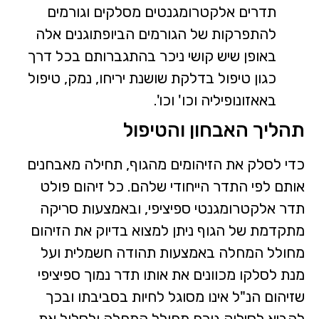
תדרים אלקטרומגנטים מסלקים וגורמים
להתפרקות של הגורמים הביופתוגנים אלה
באופן שיש קושי ניכר בהתגברותם בכל דרך
כגון טיפול בדלקת שושנת יריחו, נמק, טיפול
באאזונופיליה וכו' וכו'.
תהליך האבחון והטיפול
כדי לסלק את הזיהומים מהגוף, תחילה מאבחנים
אותם לפי התדר הייחודי שלהם. כל זיהום פולט
תדר אלקטרומגנטי ספיציפי, ובאמצעות סריקה
מתקדמת של הגוף ניתן למצוא בדיוק את הזיהום
מחולל המחלה באמצעות תהודה חשמלית ועל
מנת לסלקו מכוונים את אותו תדר נמוך ספיציפי
שזיהום הנ"ל אינו מסוגל לחיות בסביבתו ובכך
להביא לסילוק גורם מחולל המחלה ולסלול את