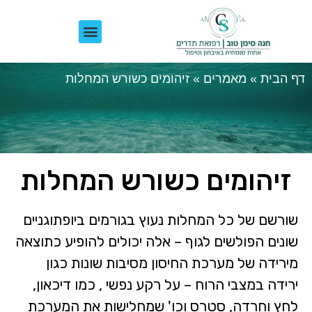
לפני ואחרי
לקוחות ממליצים
דף הבית
»
מאמרים
»
זיהומים כשורש המחלות
זיהומים כשורש המחלות
שורשם של כל המחלות נעוץ בגורמים ביופתוגניים
שונים הפולשים לגוף – אלה יכולים להופיע כתוצאה
מירידה של מערכת החיסון מסיבות שונות כגון
ירידה במצבי הרוח – על רקע נפשי , כמו דיכאון,
לחץ וחרדה, סטרס וכו' שמחלישות את המערכת