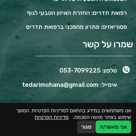
רפואת תדרים: החזרת האיזון הטבעי לגוף
פסוריאזיס: פתרון מהפכני ברפואת תדרים
שמרו על קשר
טלפון: 053-7099225
אימייל: tedarimchana@gmail.com
אנו משתמשים במידע בהתאם למדיניות הפרטיות. המשך
שימוש באתר מהווה הסכמה.
מדיניות הפרטיות
אני מאשר/ת
סגור
לשיחת טלפון
לשיחת וואטסאפ