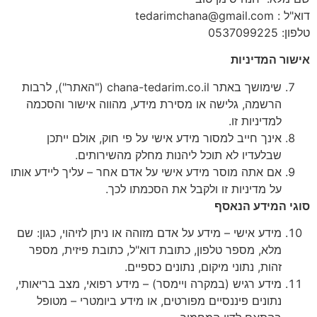
דוא"ל : tedarimchana@gmail.com
טלפון: 0537099225
אישור המדיניות
שימושך באתר chana-tedarim.co.il ("האתר"), לרבות
הרשמה, גלישה או מסירת מידע, מהווה אישור והסכמה
למדיניות זו.
אינך חייב למסור מידע אישי על פי חוק, אולם ייתכן
שבלעדיו לא תוכל ליהנות מחלק מהשירותים.
אם אתה מוסר מידע אישי על אדם אחר – עליך ליידע אותו
על מדיניות זו ולקבל את הסכמתו לכך.
סוגי המידע הנאסף
מידע אישי – מידע על אדם מזוהה או ניתן לזיהוי, כגון: שם
מלא, מספר טלפון, כתובת דוא"ל, כתובת פיזית, מספר
זהות, נתוני מיקום, נתונים כספיים.
מידע רגיש (במקרה ויימסר) – מידע רפואי, מצב בריאותי,
נתונים פיננסיים מפורטים, או מידע ביומטרי – מטופל