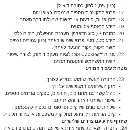
(כגון שם, טלפון, כתובת דוא"ל).
פרטי התקשרות נוספים שנמסרו באופן יזום.
תוכן פניות, הודעות או בקשות שנשלחו דרך האתר.
מידע הנאסף אוטומטית.
כתובת IP, סוג הדפדפן, מערכת ההפעלה, מיקום כללי.
מידע סטטיסטי ופרטי שימוש באתר (כגון עמודים נצפים,
משך ביקור, מקור ההגעה לאתר).
עוגיות ""Cookies וטכנולוגיות מעקב דומות, לצורך שיפור
חווית המשתמש והתאמת תכנים.
מטרות עיבוד המידע
החברה תעשה שימוש במידע לצורך:
מתן השירותים המבוקשים על ידך.
ניהול קשר עם מתנדבים, תורמים, ספקים וגורמים נוספים.
שיפור ושדרוג האתר והשירותים.
שליחת עדכונים שיווקיים ופרסומיים בכפוף להסכמתך.
קיום הוראות דין, ניהול מחלוקות משפטיות או בירור תלונות.
שיתוף מידע עם צדדים שלישיים
24. החברה רשאית לשתף מידע אישי עם: חנה סימן טוב רפואת