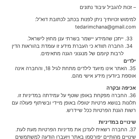
– זכות להגביל עיבוד נתונים
למימוש זכויותיך ניתן לפנות בכתב לכתובת דוא"ל:
tedarimchana@gmail.com
ייתכן שהמידע יישמר בשרתי ענן מחוץ לישראל.
החברה תוודא כי העברת מידע זו עומדת בהוראות הדין
לרבות קיומם של מנגנוני הגנה מתאימים.
ילדים
35. האתר אינו מיועד לילדים מתחת לגיל 18, והחברה אינה
אוספת ביודעין מידע אישי מהם.
אכיפה ובקרה
36. החברה מפקחת באופן שוטף על עמידתה במדיניות זו.
תלונות בנושא פרטיות יטופלו באופן מיידי ובשיתוף פעולה עם
רשות הגנת הפרטיות ככל שיידרש.
שינויים במדיניות
37. החברה רשאית לעדכן את מדיניות הפרטיות מעת לעת.
שינויים מהותיים יפורסמו באתר ויועברו הודעה למשתמשים