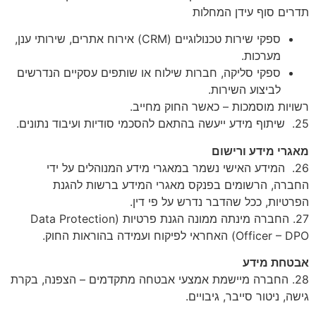
תדרים סוף עידן המחלות
ספקי שירות טכנולוגיים (CRM) אירוח אתרים, שירותי ענן,
מערכות.
ספקי סליקה, חברות שילוח או שותפים עסקיים הנדרשים
לביצוע השירות.
רשויות מוסמכות – כאשר החוק מחייב.
25. שיתוף מידע ייעשה בהתאם להסכמי סודיות ועיבוד נתונים.
מאגרי מידע ורישום
26. המידע האישי נשמר במאגרי מידע המנוהלים על ידי
החברה, הרשומים בפנקס מאגרי המידע ברשות להגנת
הפרטיות, ככל שהדבר נדרש על פי דין.
27. החברה מינתה ממונה הגנת פרטיות (Data Protection
Officer – DPO) האחראי לפיקוח ועמידה בהוראות החוק.
אבטחת מידע
28. החברה מיישמת אמצעי אבטחה מתקדמים – הצפנה, בקרת
גישה, ניטור סייבר, גיבויים.