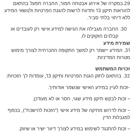
29.במקרה של אירוע אבטחה חמור, החברה תפעל בהתאם
להוראות תיקון 13 ותדווח לרשות להגנת הפרטיות ולנושאי המידע
ללא דיחוי בלתי סביר.
החברה מגבילה את הגישה למידע אישי רק לעובדים או
קבלנים הזקוקים לו.
שמירת מידע
31. המידע יישמר רק למשך התקופה ההכרחית לצורך מימוש
מטרות המדיניות.
זכויות המשתמש
32. בהתאם לחוק הגנת הפרטיות ותיקון 13, עומדות לך הזכויות:
-זכות לעיין במידע האישי שנשמר אודותיך.
– זכות לבקש תיקון מידע שגוי, חסר או לא מעודכן.
– זכות לדרוש מחיקה של מידע אישי ("הזכות להישכח"), בכפוף
למגבלות הדין.
– זכות להתנגד לשימוש במידע לצורך דיוור ישיר או שיווק.